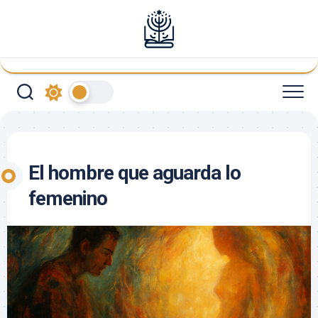
Saltar
al
contenido
El hombre que aguarda lo
femenino