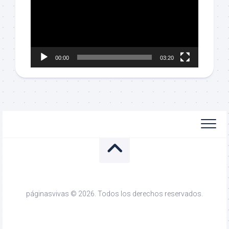
vídeo
00:00
03:20
páginasvivas © 2026. Todos los derechos reservados.