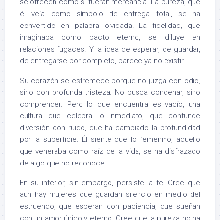
se ofrecen como si fueran mercancía. La pureza, que
él veía como símbolo de entrega total, se ha
convertido en palabra olvidada. La fidelidad, que
imaginaba como pacto eterno, se diluye en
relaciones fugaces. Y la idea de esperar, de guardar,
de entregarse por completo, parece ya no existir.
Su corazón se estremece porque no juzga con odio,
sino con profunda tristeza. No busca condenar, sino
comprender. Pero lo que encuentra es vacío, una
cultura que celebra lo inmediato, que confunde
diversión con ruido, que ha cambiado la profundidad
por la superficie. Él siente que lo femenino, aquello
que veneraba como raíz de la vida, se ha disfrazado
de algo que no reconoce.
En su interior, sin embargo, persiste la fe. Cree que
aún hay mujeres que guardan silencio en medio del
estruendo, que esperan con paciencia, que sueñan
con un amor único y eterno. Cree que la pureza no ha