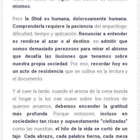
mismos.
Pero
la
Shoá
es humana, dolorosamente humana.
Comprenderla requiere la paciencia
del arqueólogo:
dificultad, tiempo y aplicación.
Renunciar a entender
es rendirse al azar o al destino
; es
admitir que
somos demasiado perezosos para mirar el abismo
que desafía las ilusiones que tenemos sobre
nuestra propia sociedad
. Por eso,
recordar hoy es
un acto de resistencia
que se cultiva en la lectura y
el documento.
Y al caer la tarde, cuando el aroma de la cena inunda
el hogar y la luz cae suave sobre los rostros de
quienes amamos,
debemos encender la
gratitud
más profunda
. Porque entonces,
incluso en
sociedades tan ricas y supuestamente “civilizadas”
como las nuestras,
el hilo de la vida se cortó de un
tajo
.
Cada abrazo, cada palabra tierna, cada mesa