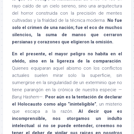
rayo caído de un cielo sereno, sino una arquitectura
del horror construida con la precisión de mentes
cultivadas y la frialdad de la técnica moderna.
No fue
solo el crimen de una nación; fue el eco de muchos
silencios, la suma de manos que cerraron
persianas y corazones que eligieron la omisión.
En el presente, el mayor peligro no habita en el
olvido, sino en la ligereza de la comparación
.
Quienes equiparan aquel abismo con los conflictos
actuales suelen mirar solo la superficie, sin
sumergirse en la singularidad de un exterminio que no
tiene parangón en la crónica de nuestra especie —
Baruj Hashem
—.
Peor aún es la tentación de declarar
el Holocausto como algo “ininteligible”
, un misterio
que escapa a la razón.
Al decir que es
incomprensible, nos otorgamos un indulto
intelectual
:
si no se puede entender, creemos no
tener el deber de vigilar sus raíces en nosotros