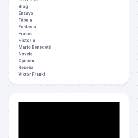
Blog
Ensayo
Fábula
Fantasía
Frases
Historia
Mario Benedetti
Novela
Opinión
Reseña
Viktor Frankl
Reproductor
de
vídeo