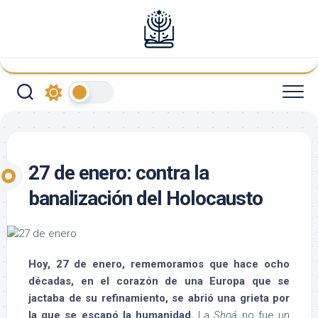
Saltar
al
contenido
27 de enero: contra la
banalización del Holocausto
Hoy, 27 de enero, rememoramos que hace ocho
décadas, en el corazón de una Europa que se
jactaba de su refinamiento, se abrió una grieta por
la que se escapó la humanidad.
La
Shoá
no fue un